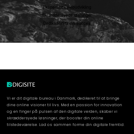
Ekspertise i webudvikling
Skræddersyede løsninger
Dedikation til din succes
Vi er dit digitale bureau i Danmark, dedikeret til at bringe
dine online visioner til livs. Med en passion for innovation
og en finger på pulsen af den digitale verden, skaber vi
skræddersyede løsninger, der booster din online
tilstedeværelse. Lad os sammen forme din digitale fremtid.