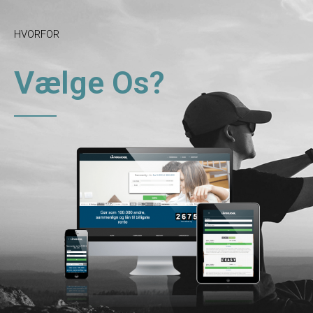
HVORFOR
Vælge Os?